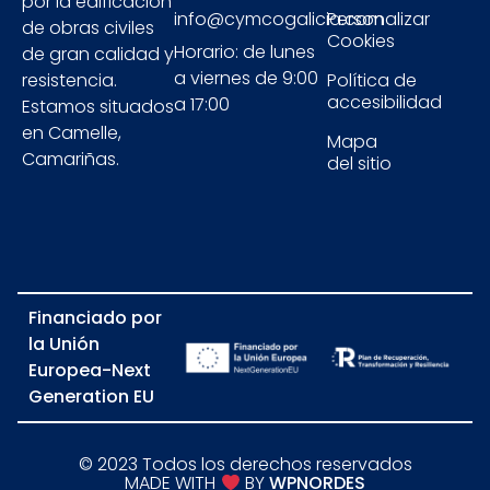
por la edificación
info@cymcogalicia.com
Personalizar
de obras civiles
Cookies
Horario: de lunes
de gran calidad y
a viernes de 9:00
resistencia.
Política de
accesibilidad
a 17:00
Estamos situados
en Camelle,
Mapa
Camariñas.
del sitio
Financiado por
la Unión
Europea-Next
Generation EU​​
© 2023 Todos los derechos reservados
MADE WITH
BY
WPNORDES