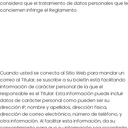
considera que el tratamiento de datos personales que le
conciernen infringe el Reglamento.
Finalidad del
tratamiento de
datos personales
Cuando usted se conecta al Sitio Web para mandar un
correo al Titular, se suscribe a su boletín está facilitando
información de carácter personal de la que el
responsable es el Titular. Esta información puede incluir
datos de carácter personal como pueden ser su
dirección IP, nombre y apellidos, dirección física,
dirección de correo electrónico, número de teléfono, y
otra información. Al facilitar esta información, da su
consentimiento para que su información sea recopilada,