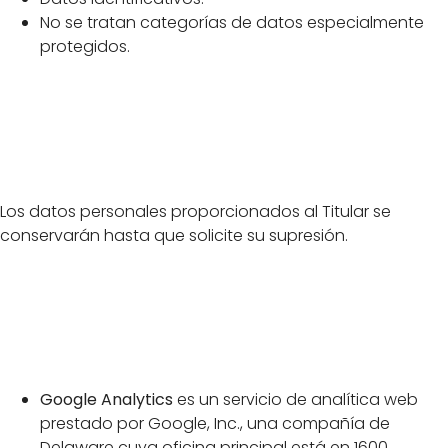
No se tratan categorías de datos especialmente
protegidos.
Conservación de
datos personales
Los datos personales proporcionados al Titular se
conservarán hasta que solicite su supresión.
Destinatarios de
datos personales
Google Analytics
es un servicio de analítica web
prestado por Google, Inc., una compañía de
Delaware cuya oficina principal está en 1600