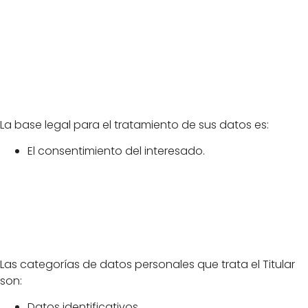
Legitimación para
el tratamiento de
datos
La base legal para el tratamiento de sus datos es:
El consentimiento del interesado.
Categorías de
datos personales
Las categorías de datos personales que trata el Titular
son:
Datos identificativos.