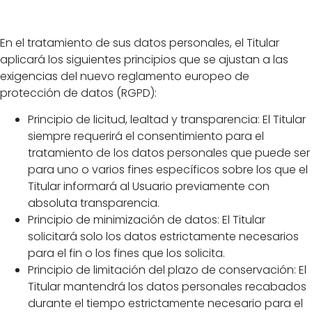
datos
En el tratamiento de sus datos personales, el Titular
aplicará los siguientes principios que se ajustan a las
exigencias del nuevo reglamento europeo de
protección de datos (RGPD):
Principio de licitud, lealtad y transparencia: El Titular
siempre requerirá el consentimiento para el
tratamiento de los datos personales que puede ser
para uno o varios fines específicos sobre los que el
Titular informará al Usuario previamente con
absoluta transparencia.
Principio de minimización de datos: El Titular
solicitará solo los datos estrictamente necesarios
para el fin o los fines que los solicita.
Principio de limitación del plazo de conservación: El
Titular mantendrá los datos personales recabados
durante el tiempo estrictamente necesario para el