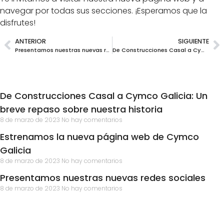
navegar por todas sus secciones. ¡Esperamos que la
disfrutes!
ANTERIOR
SIGUIENTE
Presentamos nuestras nuevas redes sociales
De Construcciones Casal a Cymco Galicia: Un breve repaso sobre nuestra historia
Últimas entradas
De Construcciones Casal a Cymco Galicia: Un
breve repaso sobre nuestra historia
8 de marzo de 2023
No hay comentarios
Estrenamos la nueva página web de Cymco
Galicia
8 de marzo de 2023
No hay comentarios
Presentamos nuestras nuevas redes sociales
8 de marzo de 2023
No hay comentarios
Tienes preguntas