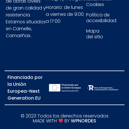
de obras civiles
Cookies
Horario: de lunes
de gran calidad y
a viernes de 9:00
resistencia.
Política de
accesibilidad
a 17:00
Estamos situados
en Camelle,
Mapa
Camariñas.
del sitio
Financiado por
la Unión
Europea-Next
Generation EU​​
© 2023 Todos los derechos reservados
MADE WITH
BY
WPNORDES