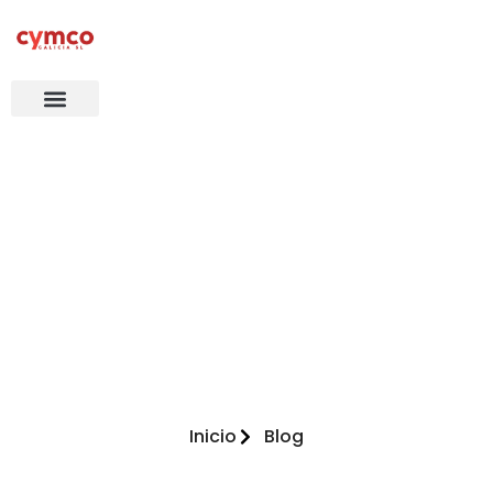
Estrenamos la
nueva página web
de Cymco Galicia
Inicio
Blog